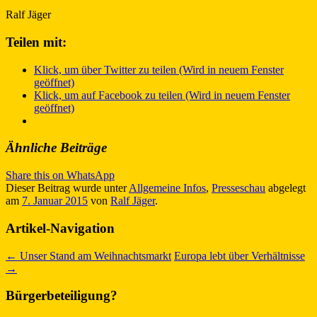
Ralf Jäger
Teilen mit:
Klick, um über Twitter zu teilen (Wird in neuem Fenster
geöffnet)
Klick, um auf Facebook zu teilen (Wird in neuem Fenster
geöffnet)
Ähnliche Beiträge
Share this on WhatsApp
Dieser Beitrag wurde unter
Allgemeine Infos
,
Presseschau
abgelegt
am
7. Januar 2015
von
Ralf Jäger
.
Artikel-Navigation
←
Unser Stand am Weihnachtsmarkt
Europa lebt über Verhältnisse
→
Bürgerbeteiligung?