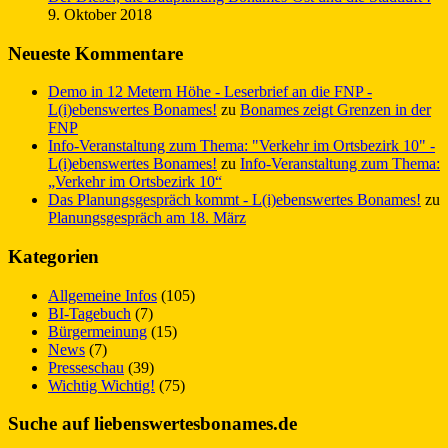
9. Oktober 2018
Neueste Kommentare
Demo in 12 Metern Höhe - Leserbrief an die FNP -
L(i)ebenswertes Bonames!
zu
Bonames zeigt Grenzen in der
FNP
Info-Veranstaltung zum Thema: "Verkehr im Ortsbezirk 10" -
L(i)ebenswertes Bonames!
zu
Info-Veranstaltung zum Thema:
„Verkehr im Ortsbezirk 10“
Das Planungsgespräch kommt - L(i)ebenswertes Bonames!
zu
Planungsgespräch am 18. März
Kategorien
Allgemeine Infos
(105)
BI-Tagebuch
(7)
Bürgermeinung
(15)
News
(7)
Presseschau
(39)
Wichtig Wichtig!
(75)
Suche auf liebenswertesbonames.de