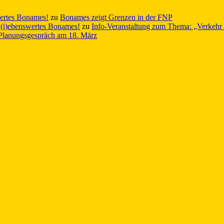
wertes Bonames!
zu
Bonames zeigt Grenzen in der FNP
L(i)ebenswertes Bonames!
zu
Info-Veranstaltung zum Thema: „Verkehr 
Planungsgespräch am 18. März