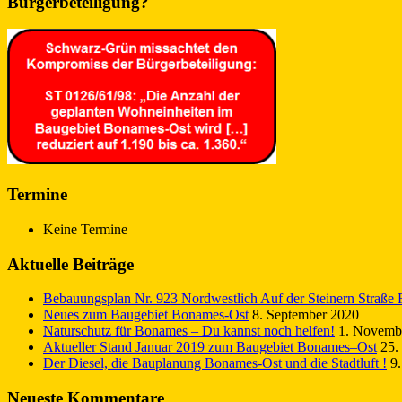
Bürgerbeteiligung?
Termine
Keine Termine
Aktuelle Beiträge
Bebauungsplan Nr. 923 Nordwestlich Auf der Steinern Straße Fr
Neues zum Baugebiet Bonames-Ost
8. September 2020
Naturschutz für Bonames – Du kannst noch helfen!
1. Novemb
Aktueller Stand Januar 2019 zum Baugebiet Bonames–Ost
25.
Der Diesel, die Bauplanung Bonames-Ost und die Stadtluft !
9
Neueste Kommentare