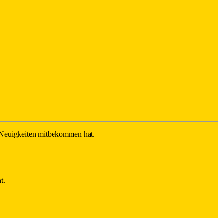
d Neuigkeiten mitbekommen hat.
t.