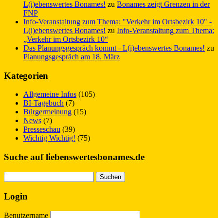
L(i)ebenswertes Bonames!
zu
Bonames zeigt Grenzen in der
FNP
Info-Veranstaltung zum Thema: "Verkehr im Ortsbezirk 10" -
L(i)ebenswertes Bonames!
zu
Info-Veranstaltung zum Thema:
„Verkehr im Ortsbezirk 10“
Das Planungsgespräch kommt - L(i)ebenswertes Bonames!
zu
Planungsgespräch am 18. März
Kategorien
Allgemeine Infos
(105)
BI-Tagebuch
(7)
Bürgermeinung
(15)
News
(7)
Presseschau
(39)
Wichtig Wichtig!
(75)
Suche auf liebenswertesbonames.de
Suchen
nach:
Login
Benutzername