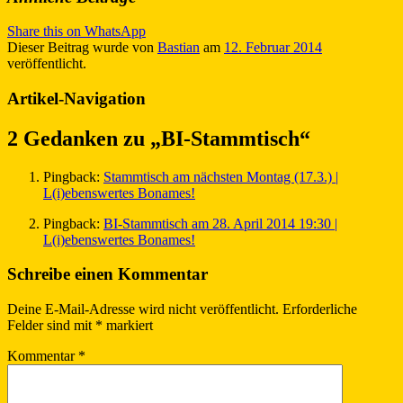
Share this on WhatsApp
Dieser Beitrag wurde
von
Bastian
am
12. Februar 2014
veröffentlicht.
Artikel-Navigation
2 Gedanken zu „
BI-Stammtisch
“
Pingback:
Stammtisch am nächsten Montag (17.3.) |
L(i)ebenswertes Bonames!
Pingback:
BI-Stammtisch am 28. April 2014 19:30 |
L(i)ebenswertes Bonames!
Schreibe einen Kommentar
Deine E-Mail-Adresse wird nicht veröffentlicht.
Erforderliche
Felder sind mit
*
markiert
Kommentar
*