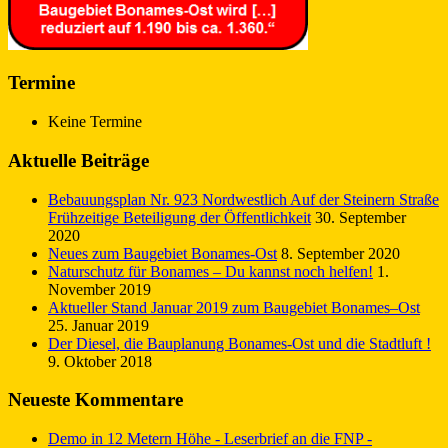
Termine
Keine Termine
Aktuelle Beiträge
Bebauungsplan Nr. 923 Nordwestlich Auf der Steinern Straße
Frühzeitige Beteiligung der Öffentlichkeit
30. September
2020
Neues zum Baugebiet Bonames-Ost
8. September 2020
Naturschutz für Bonames – Du kannst noch helfen!
1.
November 2019
Aktueller Stand Januar 2019 zum Baugebiet Bonames–Ost
25. Januar 2019
Der Diesel, die Bauplanung Bonames-Ost und die Stadtluft !
9. Oktober 2018
Neueste Kommentare
Demo in 12 Metern Höhe - Leserbrief an die FNP -